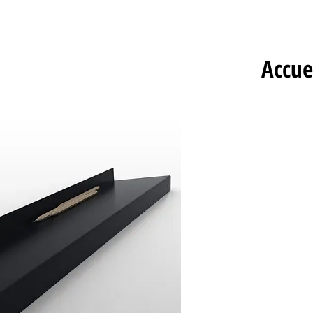
Accue
Domont