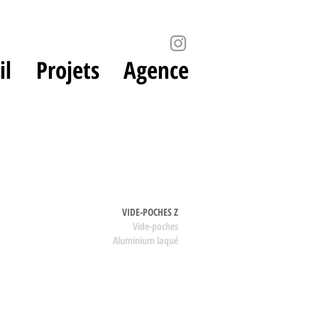
il
Projets
Agence
VIDE-POCHES Z
Vide-poches
Aluminium laqué